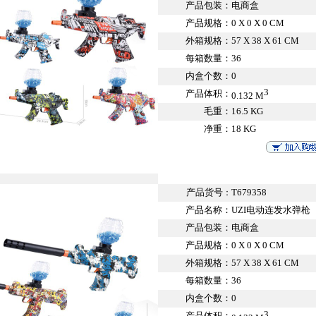
产品包装：
电商盒
产品规格：
0 X 0 X 0 CM
外箱规格：
57 X 38 X 61 CM
每箱数量：
36
内盒个数：
0
3
产品体积：
0.132 M
毛重：
16.5 KG
净重：
18 KG
产品货号
T679358
：
产品名称：
UZI电动连发水弹枪
产品包装：
电商盒
产品规格：
0 X 0 X 0 CM
外箱规格：
57 X 38 X 61 CM
每箱数量：
36
内盒个数：
0
3
产品体积：