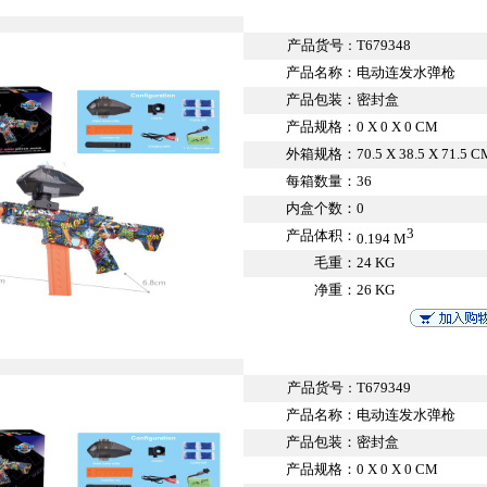
产品货号
T679348
：
产品名称：
电动连发水弹枪
产品包装：
密封盒
产品规格：
0 X 0 X 0 CM
外箱规格：
70.5 X 38.5 X 71.5 C
每箱数量：
36
内盒个数：
0
3
产品体积：
0.194 M
毛重：
24 KG
净重：
26 KG
产品货号
T679349
：
产品名称：
电动连发水弹枪
产品包装：
密封盒
产品规格：
0 X 0 X 0 CM