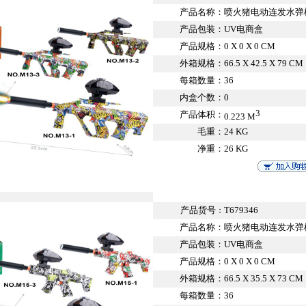
产品名称：
喷火猪电动连发水弹
产品包装：
UV电商盒
产品规格：
0 X 0 X 0 CM
外箱规格：
66.5 X 42.5 X 79 CM
每箱数量：
36
内盒个数：
0
3
产品体积：
0.223 M
毛重：
24 KG
净重：
26 KG
产品货号
T679346
：
产品名称：
喷火猪电动连发水弹
产品包装：
UV电商盒
产品规格：
0 X 0 X 0 CM
外箱规格：
66.5 X 35.5 X 73 CM
每箱数量：
36