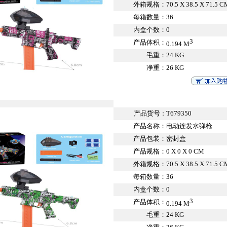
外箱规格：
70.5 X 38.5 X 71.5 C
每箱数量：
36
内盒个数：
0
3
产品体积：
0.194 M
毛重：
24 KG
净重：
26 KG
产品货号
T679350
：
产品名称：
电动连发水弹枪
产品包装：
密封盒
产品规格：
0 X 0 X 0 CM
外箱规格：
70.5 X 38.5 X 71.5 C
每箱数量：
36
内盒个数：
0
3
产品体积：
0.194 M
毛重：
24 KG