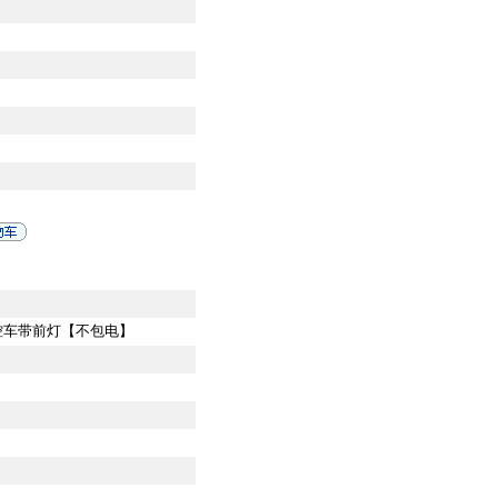
遥控车带前灯【不包电】