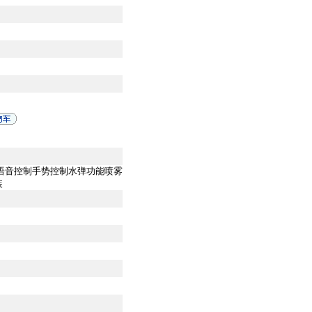
（语音控制手势控制水弹功能喷雾
装