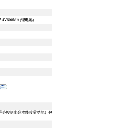
4V600MA (锂电池)
（手势控制水弹功能喷雾功能）包